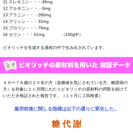
11.スレオニン・・・48mg
12.アルギニン・・・8mg
13.アラニン・・・280mg
14.グリシン・・・32mg
15.プロリン・・・79mg
16.セリン・・・51mg （100g中）
ビオリッチを生成する過程の中で生み出されています。
４９〜７６歳の２０名の方（血糖値を気にされている方、糖尿病の
方）を対象に１ヶ月間にわたりビオリッチの原材料の摂取を続けて
いただき検証された報告です。（１ヶ月に２回検査）
服用前後に関しる指標は以下の通りに変化した。
糖 代 謝