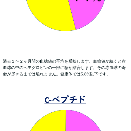
過去１〜２ヶ月間の血糖値の平均を反映します。血糖値が続くと赤
血球の中のヘモグロビンの一部に糖が結合します。その赤血球の寿
命が尽きるまでは離れません。健康体では5.8%以下です。