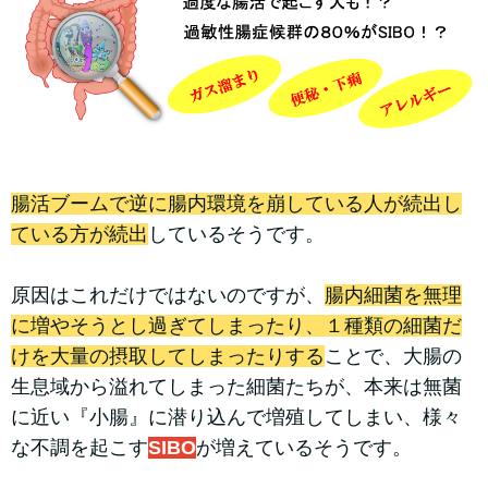
腸活ブームで逆に腸内環境を崩している人が続出し
ている方が続出
しているそうです。
原因はこれだけではないのですが、
腸内細菌を無理
に増やそうとし過ぎてしまったり、１種類の細菌だ
けを大量の摂取してしまったりする
ことで、大腸の
生息域から溢れてしまった細菌たちが、本来は無菌
に近い『小腸』に潜り込んで増殖してしまい、様々
な不調を起こす
SIBO
が増えているそうです。