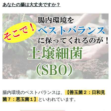
あなたの腸は大丈夫ですか？
腸内環境のベストバランスは、
【善玉菌２：日和見
菌７：悪玉菌１】
といわれています。