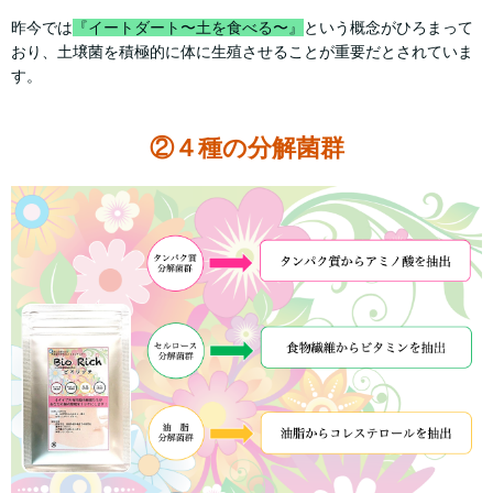
昨今では
『イートダート〜土を食べる〜』
という概念がひろまって
おり、土壌菌を積極的に体に生殖させることが重要だとされていま
す。
②４種の分解菌群