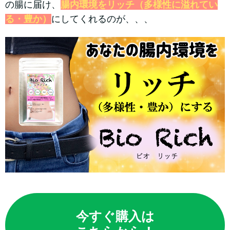
の腸に届け、
腸内環境をリッチ（多様性に溢れてい
る・豊か）
にしてくれるのが、、、
今すぐ購入は