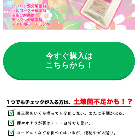
今すぐ購入は
こちらから！