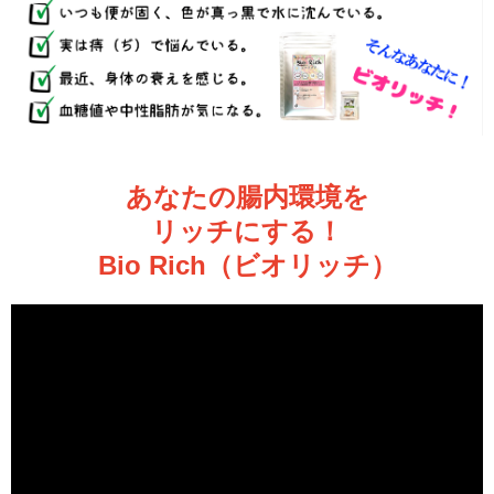
あなたの腸内環境を
リッチにする！
Bio Rich（ビオリッチ）