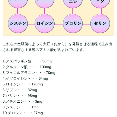
これらの土壌菌によって大豆（おから）を発酵させる過程で生み出
される豊富な１６種のアミノ酸が含まれています。
1.アスパラギン酸・・・58mg
2.グルタミン酸 ・・・100mg
3.フェニルアラニン・・・70mg
4.イソロイシン・・・64mg
5.ロイシン
・・・
170mg
6.リジン・・・32mg
7.バリン・・・98mg
8.メチオニン・・・3mg
9.シスチン・・・1mg
10.チロシン・・・27mg