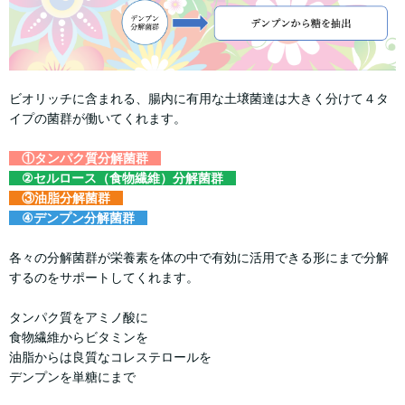
ビオリッチに含まれる、腸内に有用な土壌菌達は大きく分けて４タ
イプの菌群が働いてくれます。
①タンパク質分解菌群
②セルロース（食物繊維）分解菌群
③油脂分解菌群
④デンプン分解菌群
各々の分解菌群が栄養素を体の中で有効に活用できる形にまで分解
するのをサポートしてくれます。
タンパク質をアミノ酸に
食物繊維からビタミンを
油脂からは良質なコレステロールを
デンプンを単糖にまで