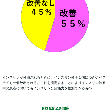
インスリンが分泌されるときに、インスリン分子１個につきC-ペプ
チドも一個放出される。これを測定することによりインスリン治療
中の患者においてもインスリン分泌能力を推測できるもの